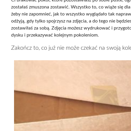
zostałaś zmuszona zostawić. Wszystko to, co wiąże się dla
żeby nie zapomnieć, jak to wszystko wyglądało tak napra
odżyją, gdy tylko spojrzysz na zdjęcia, a do tego nie będzi
zostawiłaś za sobą. Zdjęcia możesz wydrukować i przygoto
dysku i przekazywać kolejnym pokoleniom.
Zakończ to, co już nie może czekać na swoją kole