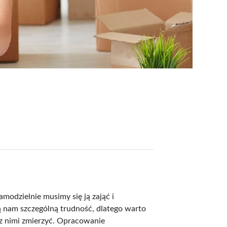
amodzielnie musimy się ją zająć i
ą nam szczególną trudność, dlatego warto
ę z nimi zmierzyć. Opracowanie