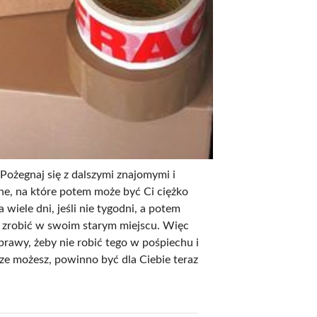
 Pożegnaj się z dalszymi znajomymi i
żne, na które potem może być Ci ciężko
wiele dni, jeśli nie tygodni, a potem
ię zrobić w swoim starym miejscu. Więc
prawy, żeby nie robić tego w pośpiechu i
zcze możesz, powinno być dla Ciebie teraz