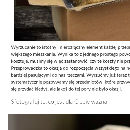
Wyrzucanie to istotny i nierozłączny element każdej przep
większego mieszkania. Wynika to z jednego prostego powod
kosztuje, musimy się więc zastanowić, czy te koszty nie p
Przeprowadzka to okazja do rozpoczęcia wszystkiego na n
bardziej pasującymi do nas rzeczami. Wyrzućmy już teraz t
systematycznie pozbywamy się przedmiotów, które przywo
się przydać kiedyś, ale jakoś do tej pory nie było okazji.
Sfotografuj to, co jest dla Ciebie ważna