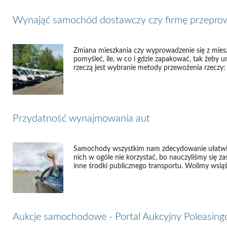
Wynająć samochód dostawczy czy firmę przepr
Zmiana mieszkania czy wyprowadzenie się z mies
pomyśleć, ile, w co i gdzie zapakować, tak żeby u
rzeczą jest wybranie metody przewożenia rzeczy: c
Przydatność wynajmowania aut
Samochody wszystkim nam zdecydowanie ułatwiaj
nich w ogóle nie korzystać, bo nauczyliśmy się 
inne środki publicznego transportu. Wolimy wsiąś
Aukcje samochodowe - Portal Aukcyjny Poleasing