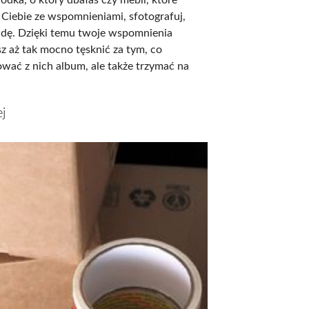
 Ciebie ze wspomnieniami, sfotografuj,
wdę. Dzięki temu twoje wspomnienia
esz aż tak mocno tęsknić za tym, co
wać z nich album, ale także trzymać na
j