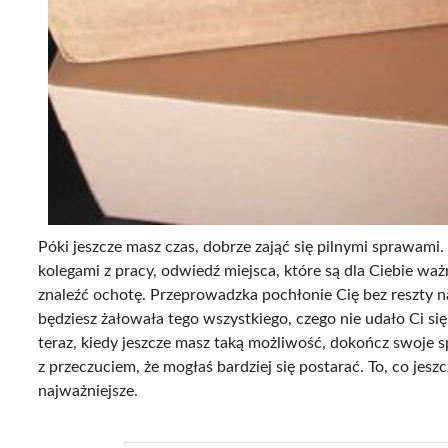
Póki jeszcze masz czas, dobrze zająć się pilnymi sprawami.
kolegami z pracy, odwiedź miejsca, które są dla Ciebie wa
znaleźć ochotę. Przeprowadzka pochłonie Cię bez reszty na 
będziesz żałowała tego wszystkiego, czego nie udało Ci s
teraz, kiedy jeszcze masz taką możliwość, dokończ swoje s
z przeczuciem, że mogłaś bardziej się postarać. To, co jes
najważniejsze.