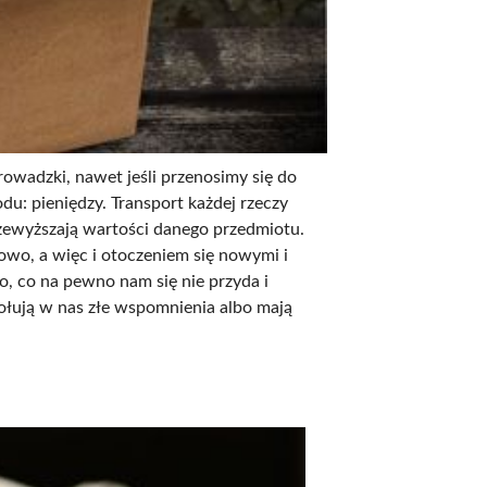
rowadzki, nawet jeśli przenosimy się do
u: pieniędzy. Transport każdej rzeczy
rzewyższają wartości danego przedmiotu.
owo, a więc i otoczeniem się nowymi i
o, co na pewno nam się nie przyda i
łują w nas złe wspomnienia albo mają