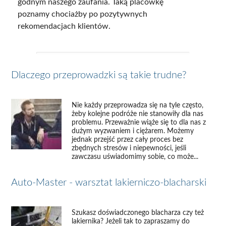
godnym naszego zaufania. Taką placówkę
poznamy chociażby po pozytywnych
rekomendacjach klientów.
Dlaczego przeprowadzki są takie trudne?
Nie każdy przeprowadza się na tyle często,
żeby kolejne podróże nie stanowiły dla nas
problemu. Przeważnie wiąże się to dla nas z
dużym wyzwaniem i ciężarem. Możemy
jednak przejść przez cały proces bez
zbędnych stresów i niepewności, jeśli
zawczasu uświadomimy sobie, co może...
Auto-Master - warsztat lakierniczo-blacharski
Szukasz doświadczonego blacharza czy też
lakiernika? Jeżeli tak to zapraszamy do