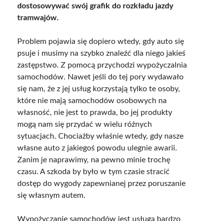
dostosowywać swój grafik do rozkładu jazdy
tramwajów.
Problem pojawia się dopiero wtedy, gdy auto się
psuje i musimy na szybko znaleźć dla niego jakieś
zastępstwo. Z pomocą przychodzi wypożyczalnia
samochodów. Nawet jeśli do tej pory wydawało
się nam, że z jej usług korzystają tylko te osoby,
które nie mają samochodów osobowych na
własność, nie jest to prawda, bo jej produkty
mogą nam się przydać w wielu różnych
sytuacjach. Chociażby właśnie wtedy, gdy nasze
własne auto z jakiegoś powodu ulegnie awarii.
Zanim je naprawimy, na pewno minie trochę
czasu. A szkoda by było w tym czasie stracić
dostęp do wygody zapewnianej przez poruszanie
się własnym autem.
Wypożyczanie samochodów jest usługą bardzo