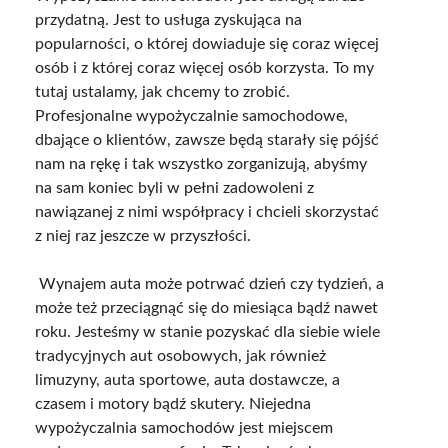
przydatną. Jest to usługa zyskująca na
popularności, o której dowiaduje się coraz więcej
osób i z której coraz więcej osób korzysta. To my
tutaj ustalamy, jak chcemy to zrobić.
Profesjonalne wypożyczalnie samochodowe,
dbające o klientów, zawsze będą starały się pójść
nam na rękę i tak wszystko zorganizują, abyśmy
na sam koniec byli w pełni zadowoleni z
nawiązanej z nimi współpracy i chcieli skorzystać
z niej raz jeszcze w przyszłości.
Wynajem auta może potrwać dzień czy tydzień, a
może też przeciągnąć się do miesiąca bądź nawet
roku. Jesteśmy w stanie pozyskać dla siebie wiele
tradycyjnych aut osobowych, jak również
limuzyny, auta sportowe, auta dostawcze, a
czasem i motory bądź skutery. Niejedna
wypożyczalnia samochodów jest miejscem